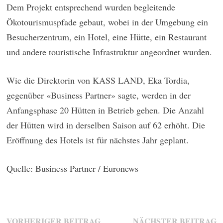
Dem Projekt entsprechend wurden begleitende
Ökotourismuspfade gebaut, wobei in der Umgebung ein
Besucherzentrum, ein Hotel, eine Hütte, ein Restaurant
und andere touristische Infrastruktur angeordnet wurden.
Wie die Direktorin von KASS LAND, Eka Tordia,
gegenüber «Business Partner» sagte, werden in der
Anfangsphase 20 Hütten in Betrieb gehen. Die Anzahl
der Hütten wird in derselben Saison auf 62 erhöht. Die
Eröffnung des Hotels ist für nächstes Jahr geplant.
Quelle: Business Partner / Euronews
Beitragsnavigation
Vorheriger
N
VORHERIGER BEITRAG
NÄCHSTER BEITRAG