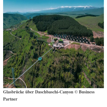
Glasbrücke über Daschbaschi-Canyon © Business
Partner