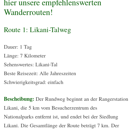
hier unsere empfehlenswerten
Wanderrouten!
Route 1: Likani-Talweg
Dauer: 1 Tag
Länge: 7 Kilometer
Sehenswertes: Likani-Tal
Beste Reisezeit: Alle Jahreszeiten
Schwierigkeitsgrad: einfach
Bescheibung:
Der Rundweg beginnt an der Rangerstation
Likani, die 5 km vom Besucherzentrum des
Nationalparks entfernt ist, und endet bei der Siedlung
Likani. Die Gesamtlänge der Route beträgt 7 km. Der