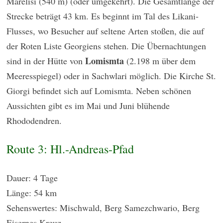
Marelisi (540 m) (oder umgekehrt). Die Gesamtlänge der
Strecke beträgt 43 km. Es beginnt im Tal des Likani-
Flusses, wo Besucher auf seltene Arten stoßen, die auf
der Roten Liste Georgiens stehen. Die Übernachtungen
Lomismta
sind in der Hütte von
(2.198 m über dem
Meeresspiegel) oder in Sachwlari möglich. Die Kirche St.
Giorgi befindet sich auf Lomismta. Neben schönen
Aussichten gibt es im Mai und Juni blühende
Rhododendren.
Route 3: Hl.-Andreas-Pfad
Dauer: 4 Tage
Länge: 54 km
Sehenswertes: Mischwald, Berg Samezchwario, Berg
Eisernes Kreuz