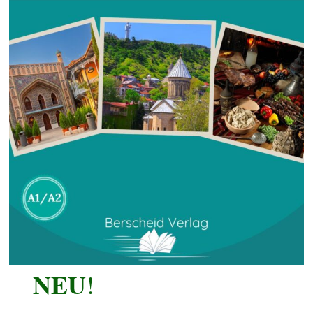
NEU
!